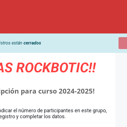
istros están
cerrados
AS ROCKBOTIC!!
ipción para curso 2024-2025!
indicar el número de participantes en este grupo,
registro y completar los datos.