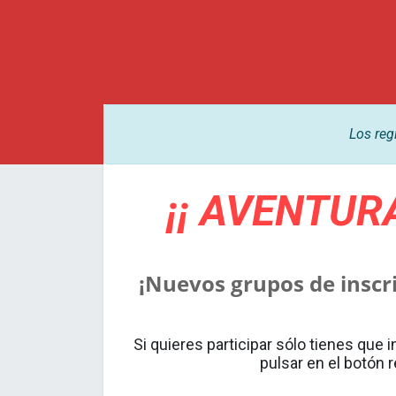
Los reg
¡¡ AVENTUR
¡Nuevos grupos de inscr
Si quieres participar sólo tienes que 
pulsar en el botón 