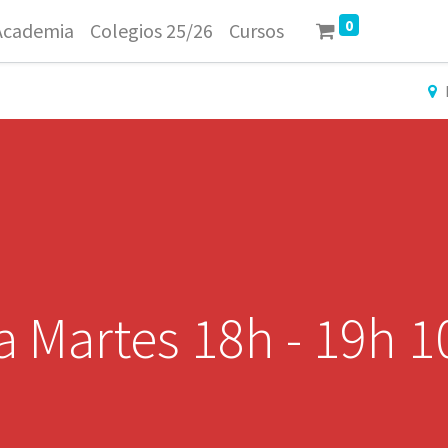
0
Academia
Colegios 25/26
Cursos
 Martes 18h - 19h 1