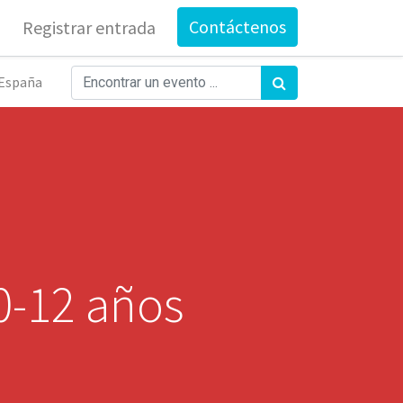
Contáctenos
Registrar entrada
España
0-12 años