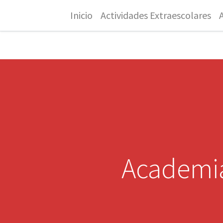
Inicio
Actividades Extraescolares
Academia