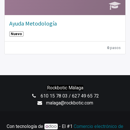
Ayuda Metodología
Nuevo
0
pasos
Rockbotic Málaga
610 15 78 03 / 627 49 65 72
malaga@rockbotic.com
Con tecnología de
- El #1
Comercio electrónico de