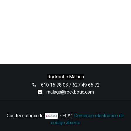
Rockbotic Málaga
610 15 78 03 / 627 49 65 72
malaga@rockbotic.com
Con tecnología de
- El #1
Comercio electrónico de
código abierto