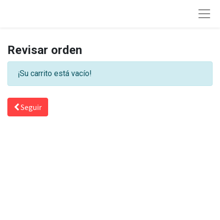
Revisar orden
¡Su carrito está vacío!
Seguir