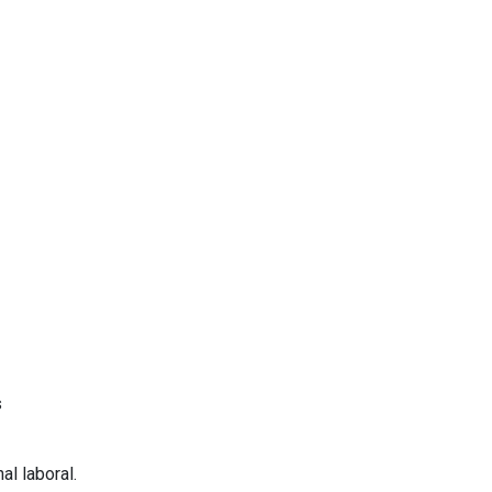
s
al laboral.