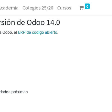
0
Academia
Colegios 25/26
Cursos
rsión de Odoo 14.0
de Odoo, el
ERP de código abierto
.
nidades próximas