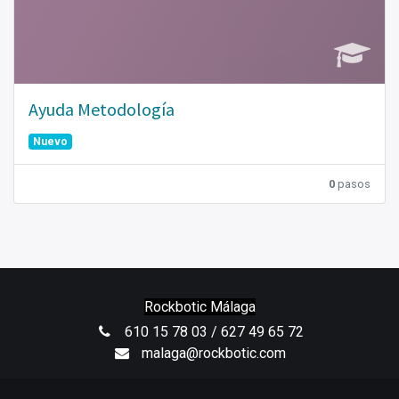
Ayuda Metodología
Nuevo
0
pasos
Rockbotic Málaga
610 15 78 03 / 627 49 65 72
malaga@rockbotic.com